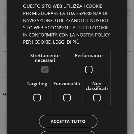
QUESTO SITO WEB UTILIZZA I COOKIE
PER MIGLIORARE LA TUA ESPERIENZA DI
NAVIGAZIONE. UTILIZZANDO IL NOSTRO
SITO WEB ACCONSENTI A TUTTI I COOKIE
AGGIUNGI AL CARRELLO
IN CONFORMITÀ CON LA NOSTRA POLICY
PER I COOKIE.
LEGGI DI PIÙ
Strettamente
Performance
necessari
Targeting
Funzionalità
Non
classificati
MARCA:
MADSON
DETTAGLI DEL PRODOTTO
ACCETTA TUTTO