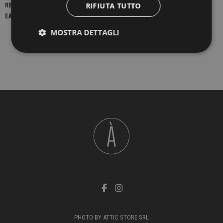
RIFIUTA TUTTO
RIFERIMENTO
23200
EAN13
2900000437609
MOSTRA DETTAGLI
PHOTO BY ATTIC STORE SRL