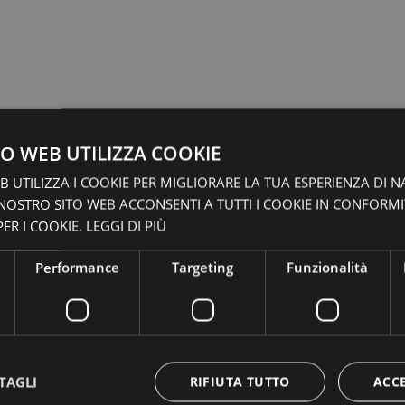
O WEB UTILIZZA COOKIE
 UTILIZZA I COOKIE PER MIGLIORARE LA TUA ESPERIENZA DI N
 NOSTRO SITO WEB ACCONSENTI A TUTTI I COOKIE IN CONFORM
ER I COOKIE.
LEGGI DI PIÙ
Performance
Targeting
Funzionalità
TAGLI
RIFIUTA TUTTO
ACC