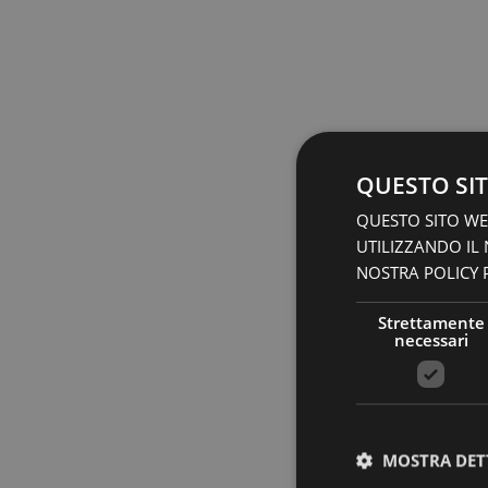
QUESTO SIT
QUESTO SITO WEB
UTILIZZANDO IL
NOSTRA POLICY P
Strettamente
necessari
MOSTRA DET