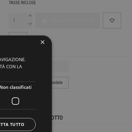
TASSE INCLUSE
AGGIUNGI AL CARRELLO
×
AVIGAZIONE.
ITÀ CON LA
Non classificati
MARCA:
MADSON
DETTAGLI DEL PRODOTTO
ETTA TUTTO