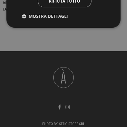
RIFIUTA TUTTO
RIFERIMENTO
23224
EAN13
2900000438361
MOSTRA DETTAGLI
PHOTO BY ATTIC STORE SRL