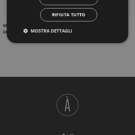
DETTAGLI DEL PRODOTTO
RIFIUTA TUTTO
RIFERIMENTO
23231
MOSTRA DETTAGLI
EAN13
2900000438668