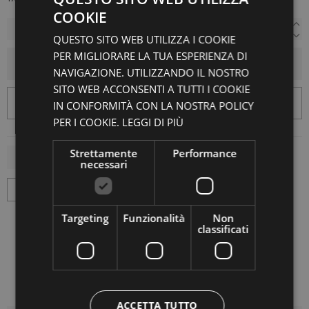
COOKIE
QUESTO SITO WEB UTILIZZA I COOKIE
PER MIGLIORARE LA TUA ESPERIENZA DI
AGGIUNGI AL CARRELLO
NAVIGAZIONE. UTILIZZANDO IL NOSTRO
SITO WEB ACCONSENTI A TUTTI I COOKIE
IN CONFORMITÀ CON LA NOSTRA POLICY
PER I COOKIE.
LEGGI DI PIÙ
Strettamente
Performance
necessari
Targeting
Funzionalità
Non
classificati
ACCETTA TUTTO