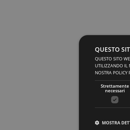
QUESTO SIT
QUESTO SITO WEB
UTILIZZANDO IL
NOSTRA POLICY P
Strettamente
necessari
MOSTRA DET