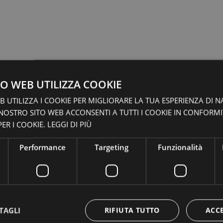
O WEB UTILIZZA COOKIE
 UTILIZZA I COOKIE PER MIGLIORARE LA TUA ESPERIENZA DI N
 NOSTRO SITO WEB ACCONSENTI A TUTTI I COOKIE IN CONFORM
ER I COOKIE.
LEGGI DI PIÙ
Performance
Targeting
Funzionalità
TAGLI
RIFIUTA TUTTO
ACC