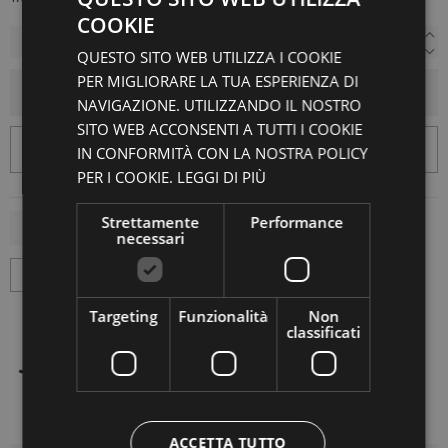
COOKIE
QUESTO SITO WEB UTILIZZA I COOKIE
PER MIGLIORARE LA TUA ESPERIENZA DI
AGGIUNGI AL CARRELLO
NAVIGAZIONE. UTILIZZANDO IL NOSTRO
SITO WEB ACCONSENTI A TUTTI I COOKIE
IN CONFORMITÀ CON LA NOSTRA POLICY
PER I COOKIE.
LEGGI DI PIÙ
Strettamente
Performance
necessari
Targeting
Funzionalità
Non
classificati
ACCETTA TUTTO