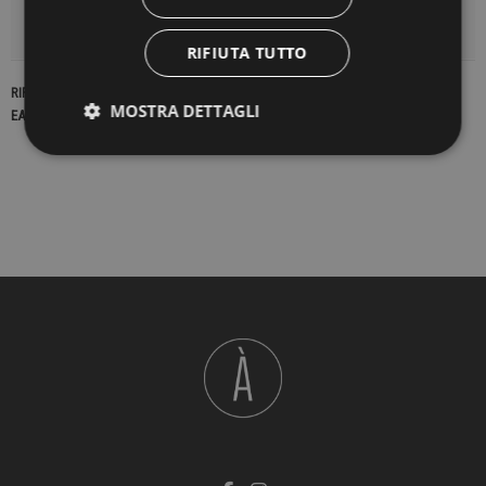
DETTAGLI DEL PRODOTTO
RIFIUTA TUTTO
RIFERIMENTO
23249
MOSTRA DETTAGLI
EAN13
2900000439511