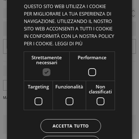
QUESTO SITO WEB UTILIZZA I COOKIE
PER MIGLIORARE LA TUA ESPERIENZA DI
NAVIGAZIONE. UTILIZZANDO IL NOSTRO
SITO WEB ACCONSENTI A TUTTI I COOKIE
AGGIUNGI AL CARRELLO
IN CONFORMITÀ CON LA NOSTRA POLICY
PER I COOKIE.
LEGGI DI PIÙ
Strettamente
Performance
necessari
Targeting
Funzionalità
Non
classificati
MARCA:
-1
DETTAGLI DEL PRODOTTO
ACCETTA TUTTO