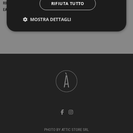
RIFIUTA TUTTO
RIFERIMENTO
23255
EAN13
2900000439894
MOSTRA DETTAGLI
PHOTO BY ATTIC STORE SRL