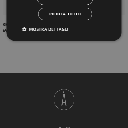
DETTAGLI DEL PRODOTTO
RIFIUTA TUTTO
RIFERIMENTO
23264
MOSTRA DETTAGLI
EAN13
2900000440180