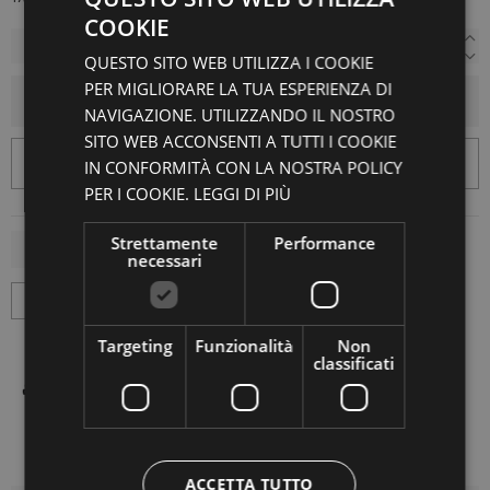
COOKIE
QUESTO SITO WEB UTILIZZA I COOKIE
PER MIGLIORARE LA TUA ESPERIENZA DI
AGGIUNGI AL CARRELLO
NAVIGAZIONE. UTILIZZANDO IL NOSTRO
SITO WEB ACCONSENTI A TUTTI I COOKIE
IN CONFORMITÀ CON LA NOSTRA POLICY
PER I COOKIE.
LEGGI DI PIÙ
Strettamente
Performance
necessari
Targeting
Funzionalità
Non
classificati
ACCETTA TUTTO