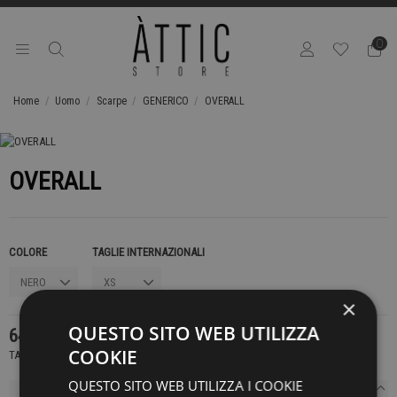
0
Home
Uomo
Scarpe
GENERICO
OVERALL
OVERALL
COLORE
TAGLIE INTERNAZIONALI
×
QUESTO SITO WEB UTILIZZA
649,00 €
COOKIE
TASSE INCLUSE
QUESTO SITO WEB UTILIZZA I COOKIE