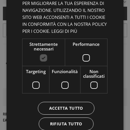
PER MIGLIORARE LA TUA ESPERIENZA DI
NAVIGAZIONE. UTILIZZANDO IL NOSTRO
AGGIUNGI AL CARRELLO
SITO WEB ACCONSENTI A TUTTI I COOKIE
IN CONFORMITÀ CON LA NOSTRA POLICY
PER I COOKIE.
LEGGI DI PIÙ
Strettamente
Performance
necessari
Targeting
Funzionalità
Non
classificati
DETTAGLI DEL PRODOTTO
ACCETTA TUTTO
RIFERIMENTO
23265
EAN13
2900000440203
RIFIUTA TUTTO