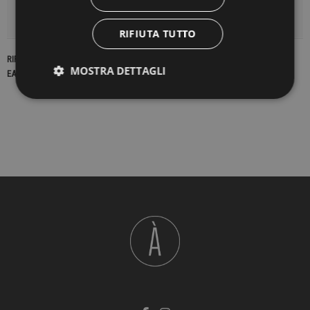
DETTAGLI DEL PRODOTTO
RIFIUTA TUTTO
RIFERIMENTO
23320
MOSTRA DETTAGLI
EAN13
2900000442627