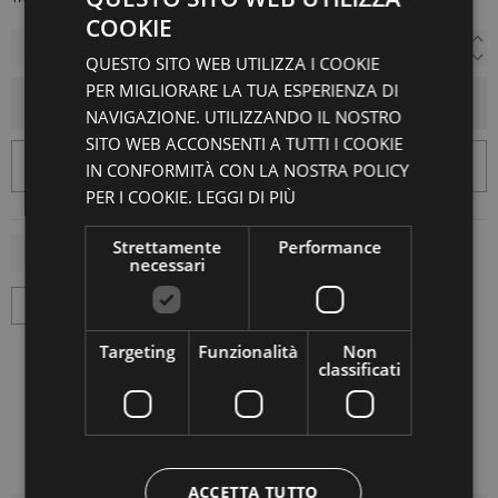
COOKIE
QUESTO SITO WEB UTILIZZA I COOKIE
PER MIGLIORARE LA TUA ESPERIENZA DI
AGGIUNGI AL CARRELLO
NAVIGAZIONE. UTILIZZANDO IL NOSTRO
SITO WEB ACCONSENTI A TUTTI I COOKIE
IN CONFORMITÀ CON LA NOSTRA POLICY
PER I COOKIE.
LEGGI DI PIÙ
Strettamente
Performance
necessari
Targeting
Funzionalità
Non
classificati
ACCETTA TUTTO