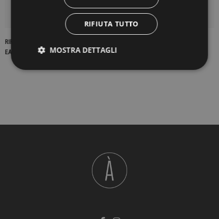
DETTAGLI DEL PRODOTTO
RIFIUTA TUTTO
RIFERIMENTO
16802
MOSTRA DETTAGLI
EAN13
2900000190733