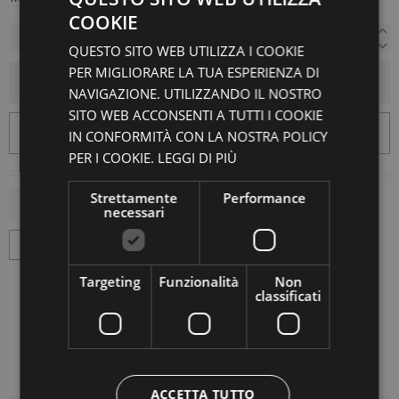
COOKIE
QUESTO SITO WEB UTILIZZA I COOKIE
PER MIGLIORARE LA TUA ESPERIENZA DI
AGGIUNGI AL CARRELLO
NAVIGAZIONE. UTILIZZANDO IL NOSTRO
SITO WEB ACCONSENTI A TUTTI I COOKIE
IN CONFORMITÀ CON LA NOSTRA POLICY
PER I COOKIE.
LEGGI DI PIÙ
Strettamente
Performance
necessari
Targeting
Funzionalità
Non
classificati
ACCETTA TUTTO