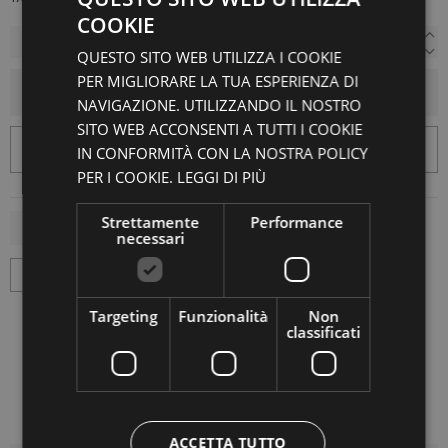
COOKIE
QUESTO SITO WEB UTILIZZA I COOKIE
PER MIGLIORARE LA TUA ESPERIENZA DI
AGGIUNGI AL CARRELLO
NAVIGAZIONE. UTILIZZANDO IL NOSTRO
SITO WEB ACCONSENTI A TUTTI I COOKIE
IN CONFORMITÀ CON LA NOSTRA POLICY
PER I COOKIE.
LEGGI DI PIÙ
Strettamente
Performance
necessari
Targeting
Funzionalità
Non
classificati
ACCETTA TUTTO