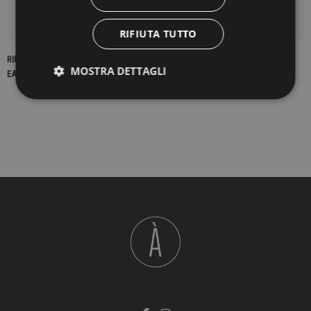
DETTAGLI DEL PRODOTTO
RIFIUTA TUTTO
RIFERIMENTO
16798
MOSTRA DETTAGLI
EAN13
2900000190580