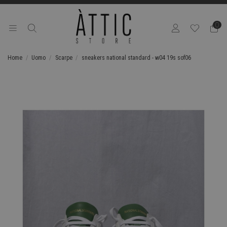
0
Home
Uomo
Scarpe
sneakers national standard - w04 19s sof06