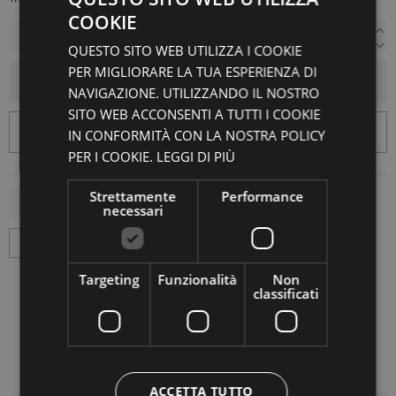
COOKIE
QUESTO SITO WEB UTILIZZA I COOKIE
PER MIGLIORARE LA TUA ESPERIENZA DI
AGGIUNGI AL CARRELLO
NAVIGAZIONE. UTILIZZANDO IL NOSTRO
SITO WEB ACCONSENTI A TUTTI I COOKIE
IN CONFORMITÀ CON LA NOSTRA POLICY
PER I COOKIE.
LEGGI DI PIÙ
Strettamente
Performance
necessari
Targeting
Funzionalità
Non
classificati
ACCETTA TUTTO