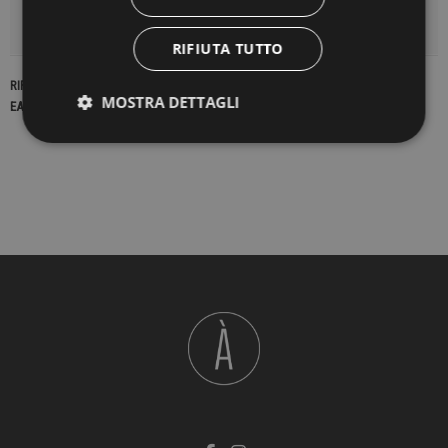
DETTAGLI DEL PRODOTTO
RIFIUTA TUTTO
RIFERIMENTO
16898
MOSTRA DETTAGLI
EAN13
2900000195271