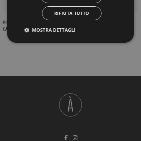
DETTAGLI DEL PRODOTTO
RIFIUTA TUTTO
RIFERIMENTO
16983
MOSTRA DETTAGLI
EAN13
2900000198975