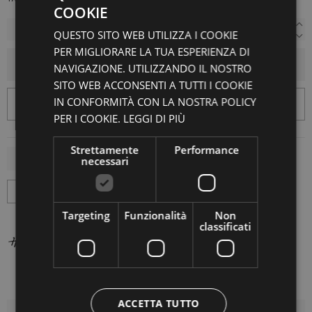
COOKIE
QUESTO SITO WEB UTILIZZA I COOKIE
PER MIGLIORARE LA TUA ESPERIENZA DI
AGGIUNGI AL CARRELLO
NAVIGAZIONE. UTILIZZANDO IL NOSTRO
SITO WEB ACCONSENTI A TUTTI I COOKIE
IN CONFORMITÀ CON LA NOSTRA POLICY
PER I COOKIE.
LEGGI DI PIÙ
Strettamente
Performance
necessari
Targeting
Funzionalità
Non
classificati
ACCETTA TUTTO