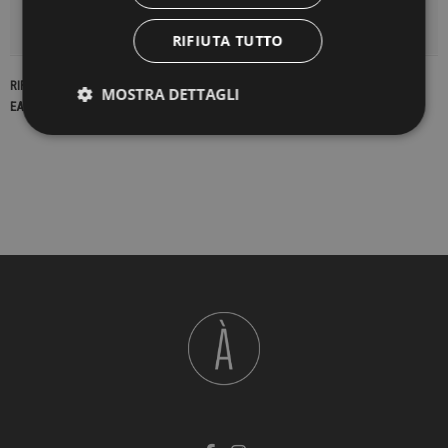
DETTAGLI DEL PRODOTTO
RIFIUTA TUTTO
RIFERIMENTO
17105
MOSTRA DETTAGLI
EAN13
2900000203181