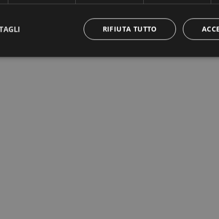
TAGLI
RIFIUTA TUTTO
ACC