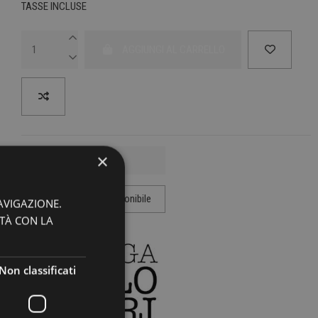
TASSE INCLUSE
AGGIUNGI AL CARRELLO
×
AVIGAZIONE.
ITÀ CON LA
Non classificati