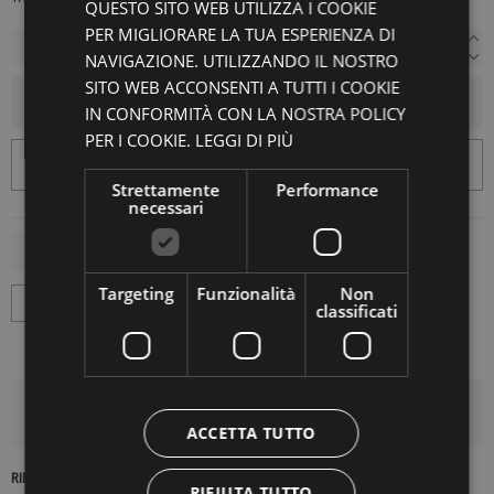
QUESTO SITO WEB UTILIZZA I COOKIE
PER MIGLIORARE LA TUA ESPERIENZA DI
NAVIGAZIONE. UTILIZZANDO IL NOSTRO
SITO WEB ACCONSENTI A TUTTI I COOKIE
AGGIUNGI AL CARRELLO
IN CONFORMITÀ CON LA NOSTRA POLICY
PER I COOKIE.
LEGGI DI PIÙ
Strettamente
Performance
necessari
Targeting
Funzionalità
Non
classificati
DETTAGLI DEL PRODOTTO
ACCETTA TUTTO
RIFERIMENTO
17181
RIFIUTA TUTTO