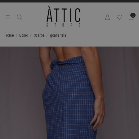
0
Home
Uomo
Scarpe
gonna tela