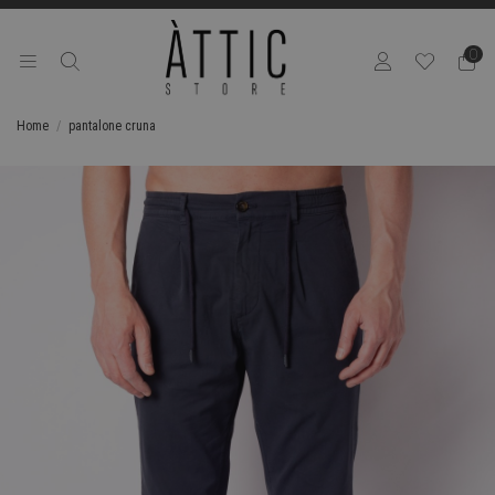
0
Home
pantalone cruna