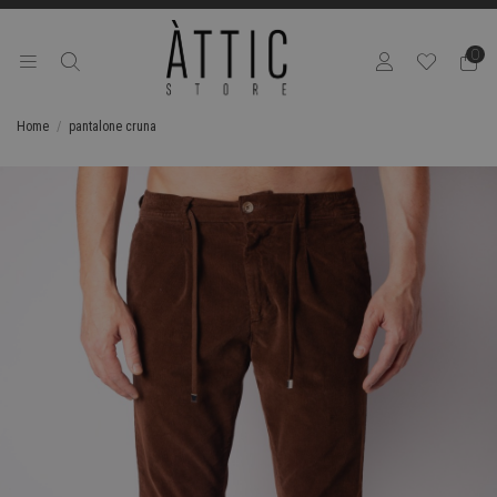
0
Home
pantalone cruna