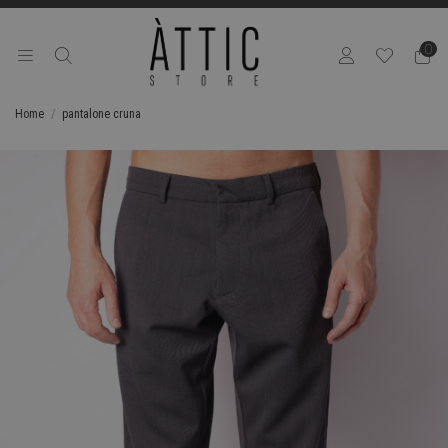
0
Home
pantalone cruna