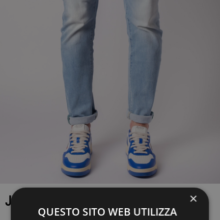
×
JEANS THE.NIM
QUESTO SITO WEB UTILIZZA