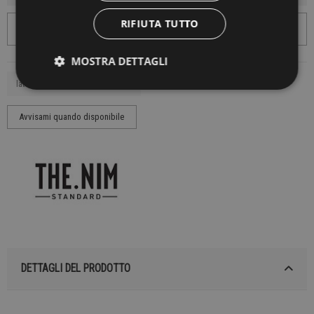
RIFIUTA TUTTO
MOSTRA DETTAGLI
DETTAGLI DEL PRODOTTO