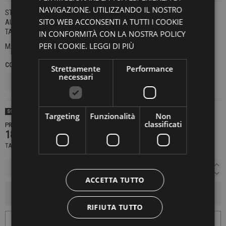
NAVIGAZIONE. UTILIZZANDO IL NOSTRO
STRUTTURE PER MONTATURE IN STILE CONTEMPORANEO.
SITO WEB ACCONSENTI A TUTTI I COOKIE
AUDACI ED ESTROVERSI, PER GENTE CON PERSONALITÀ.
TAGLIA UNICA.
IN CONFORMITÀ CON LA NOSTRA POLICY
PER I COOKIE.
LEGGI DI PIÙ
MADE IN ITALY
COLORE
TAGLIE UNICHE
Strettamente
Performance
necessari
SOLD OUT
Targeting
Funzionalità
Non
classificati
PRODOTTO NON DISPONIBILE CONTATTACI PER SAPERE DI PIÙ
180,00 €
TASSE INCLUSE
ACCETTA TUTTO
AGGIUNGI AL CARRELLO
RIFIUTA TUTTO