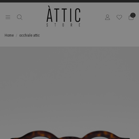
0
Home
occhiale attic