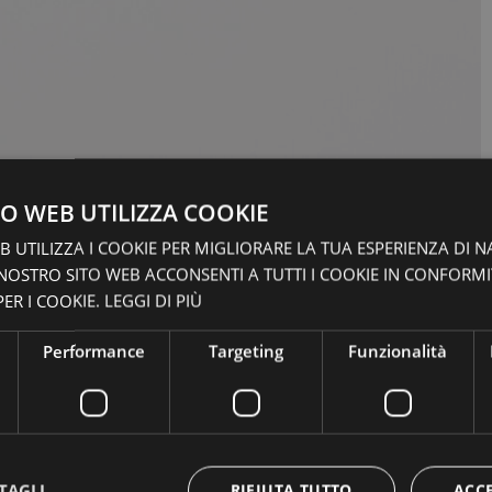
O WEB UTILIZZA COOKIE
 UTILIZZA I COOKIE PER MIGLIORARE LA TUA ESPERIENZA DI N
 NOSTRO SITO WEB ACCONSENTI A TUTTI I COOKIE IN CONFORM
ER I COOKIE.
LEGGI DI PIÙ
Performance
Targeting
Funzionalità
TAGLI
RIFIUTA TUTTO
ACC