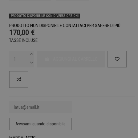
PRODOTTO DISPONIBILE CON DIVERSE OPZIONI
PRODOTTO NON DISPONIBILE CONTATTACI PER SAPERE DI PIÙ
170,00 €
TASSE INCLUSE
AGGIUNGI AL CARRELLO
MARCA:
ATTIC