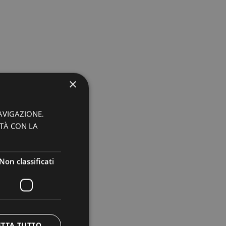
×
AVIGAZIONE.
ITÀ CON LA
Non classificati
ETTA TUTTO