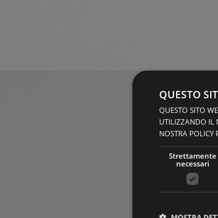
QUESTO SIT
QUESTO SITO WEB
UTILIZZANDO IL
NOSTRA POLICY P
Strettamente
necessari
MOSTRA DET