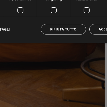
TAGLI
RIFIUTA TUTTO
ACC