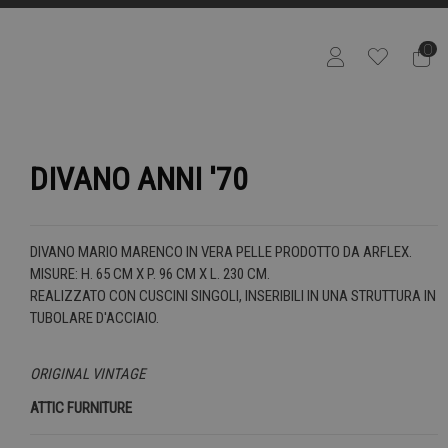
0
DIVANO ANNI '70
DIVANO MARIO MARENCO IN VERA PELLE PRODOTTO DA ARFLEX.
MISURE: H. 65 CM X P. 96 CM X L. 230 CM.
REALIZZATO CON CUSCINI SINGOLI, INSERIBILI IN UNA STRUTTURA IN
TUBOLARE D'ACCIAIO.
ORIGINAL VINTAGE
ATTIC FURNITURE