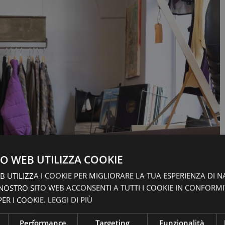
O WEB UTILIZZA COOKIE
 UTILIZZA I COOKIE PER MIGLIORARE LA TUA ESPERIENZA DI N
 NOSTRO SITO WEB ACCONSENTI A TUTTI I COOKIE IN CONFORM
ER I COOKIE.
LEGGI DI PIÙ
Performance
Targeting
Funzionalità