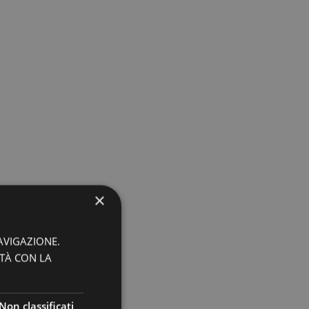
×
AVIGAZIONE.
ITÀ CON LA
Non classificati