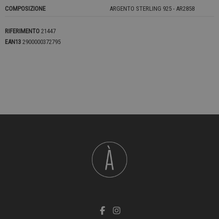
COMPOSIZIONE
ARGENTO STERLING 925 - AR2858
RIFERIMENTO
21447
EAN13
2900000372795