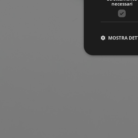
necessari
MOSTRA DET