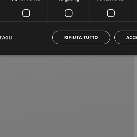
TAGLI
RIFIUTA TUTTO
ACC