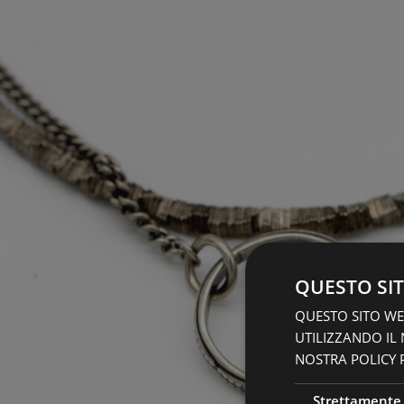
QUESTO SIT
QUESTO SITO WEB
UTILIZZANDO IL
NOSTRA POLICY P
Strettamente