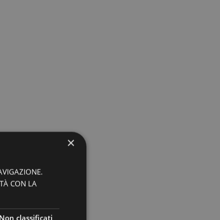
×
AVIGAZIONE.
ITÀ CON LA
Non classificati