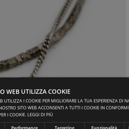
O WEB UTILIZZA COOKIE
 UTILIZZA I COOKIE PER MIGLIORARE LA TUA ESPERIENZA DI N
 NOSTRO SITO WEB ACCONSENTI A TUTTI I COOKIE IN CONFORM
ER I COOKIE.
LEGGI DI PIÙ
Performance
Targeting
Funzionalità