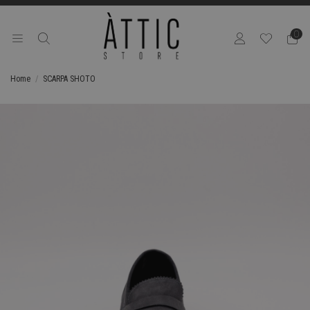
0
Home
SCARPA SHOTO