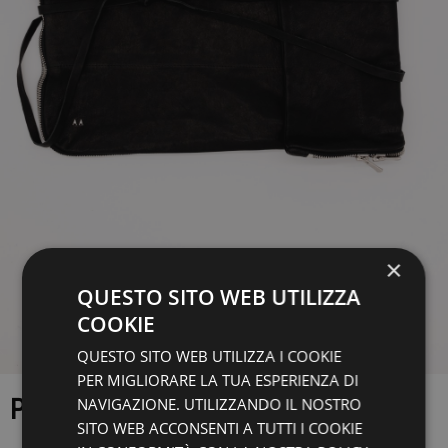
×
QUESTO SITO WEB UTILIZZA
COOKIE
QUESTO SITO WEB UTILIZZA I COOKIE
PER MIGLIORARE LA TUA ESPERIENZA DI
PORTA PC ALBERTO AFFINITO
NAVIGAZIONE. UTILIZZANDO IL NOSTRO
SITO WEB ACCONSENTI A TUTTI I COOKIE