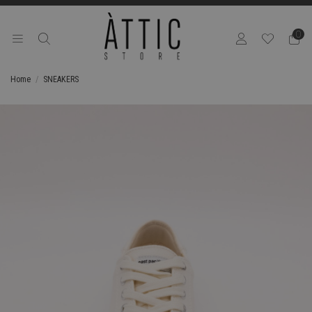
0
Home
SNEAKERS