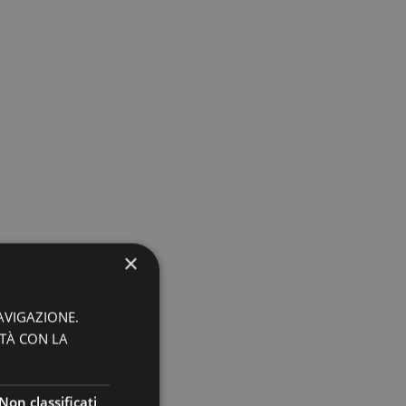
×
AVIGAZIONE.
ITÀ CON LA
Non classificati