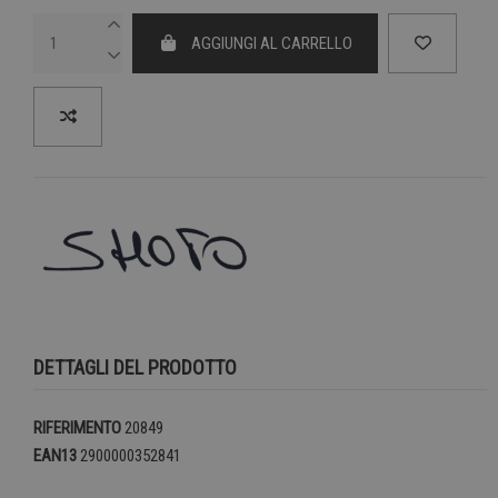
AGGIUNGI AL CARRELLO
DETTAGLI DEL PRODOTTO
RIFERIMENTO
20849
EAN13
2900000352841