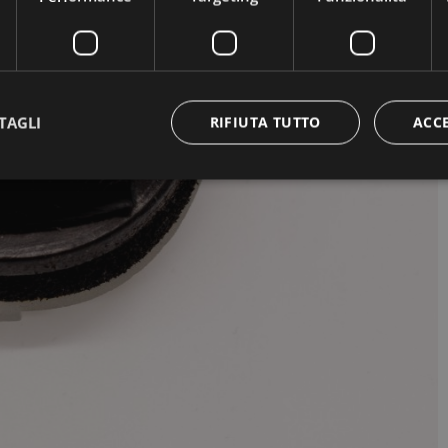
TAGLI
RIFIUTA TUTTO
ACC