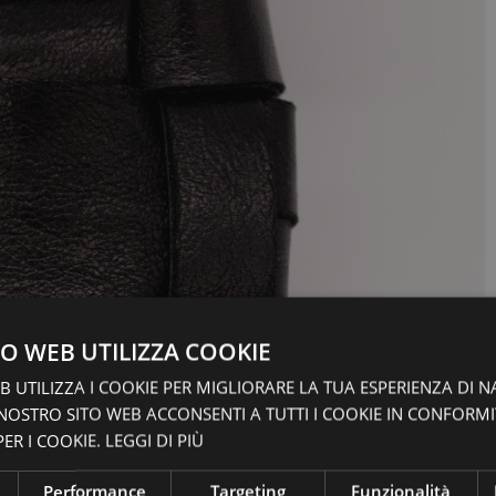
O WEB UTILIZZA COOKIE
 UTILIZZA I COOKIE PER MIGLIORARE LA TUA ESPERIENZA DI N
 NOSTRO SITO WEB ACCONSENTI A TUTTI I COOKIE IN CONFORM
ER I COOKIE.
LEGGI DI PIÙ
Performance
Targeting
Funzionalità