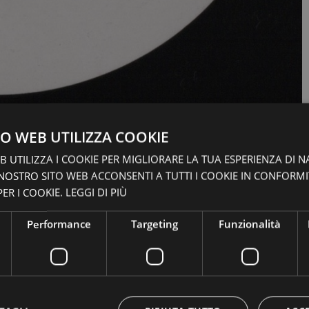
O WEB UTILIZZA COOKIE
 UTILIZZA I COOKIE PER MIGLIORARE LA TUA ESPERIENZA DI N
 NOSTRO SITO WEB ACCONSENTI A TUTTI I COOKIE IN CONFORM
ER I COOKIE.
LEGGI DI PIÙ
Performance
Targeting
Funzionalità