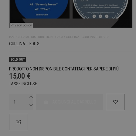
BASIC FRAME DISTRIBUTION
·
CA03 / CURLINA - CURLINA EDITS 03
CURLINA - EDITS
SOLD OUT
PRODOTTO NON DISPONIBILE CONTATTACI PER SAPERE DI PIÙ
15,00 €
TASSE INCLUSE
AGGIUNGI AL CARRELLO