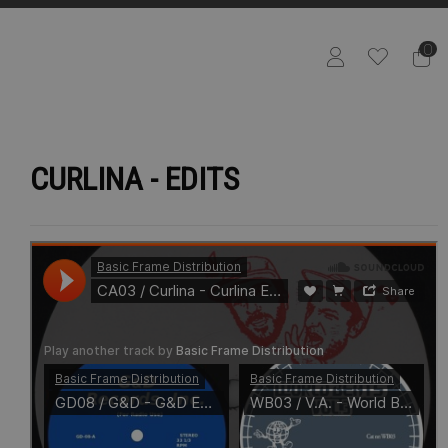
0
CURLINA - EDITS