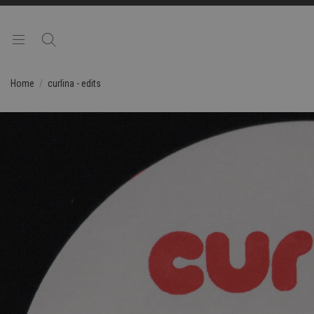
Home
curlina - edits