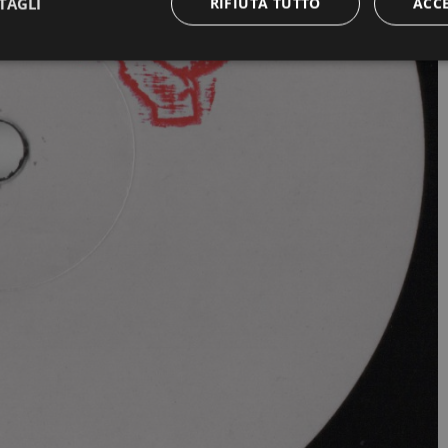
TAGLI
RIFIUTA TUTTO
ACC