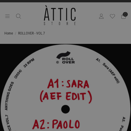
0
Home
ROLLOVER - VOL.7