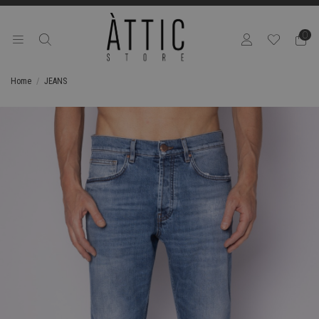
0
Home
JEANS