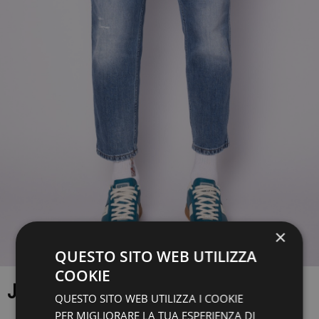
×
QUESTO SITO WEB UTILIZZA
COOKIE
JEANS
QUESTO SITO WEB UTILIZZA I COOKIE
PER MIGLIORARE LA TUA ESPERIENZA DI