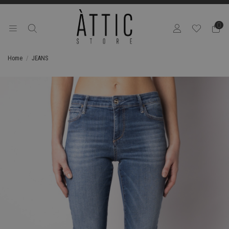
0
Home
JEANS