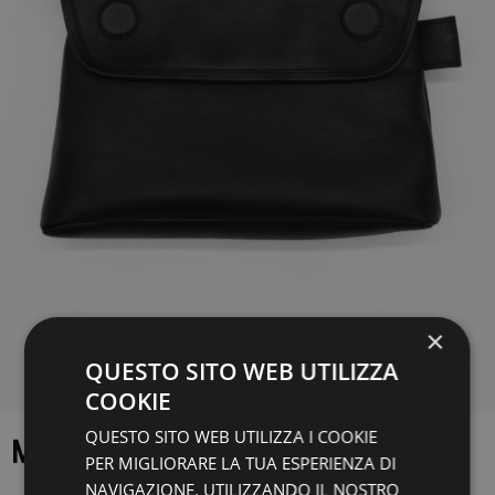
×
QUESTO SITO WEB UTILIZZA
COOKIE
QUESTO SITO WEB UTILIZZA I COOKIE
MESSENGER TRAKATAN
PER MIGLIORARE LA TUA ESPERIENZA DI
NAVIGAZIONE. UTILIZZANDO IL NOSTRO