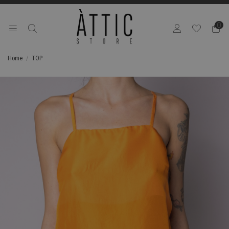
0
Home
TOP