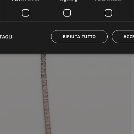
TAGLI
RIFIUTA TUTTO
ACC