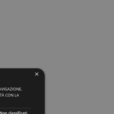
×
AVIGAZIONE.
ITÀ CON LA
Non classificati