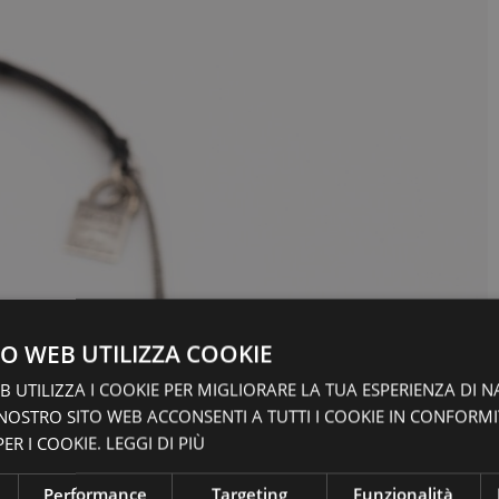
O WEB UTILIZZA COOKIE
 UTILIZZA I COOKIE PER MIGLIORARE LA TUA ESPERIENZA DI N
 NOSTRO SITO WEB ACCONSENTI A TUTTI I COOKIE IN CONFORM
ER I COOKIE.
LEGGI DI PIÙ
Performance
Targeting
Funzionalità