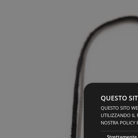
QUESTO SIT
QUESTO SITO WEB
UTILIZZANDO IL
NOSTRA POLICY P
Strettamente