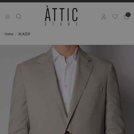
0
Home
BLAZER