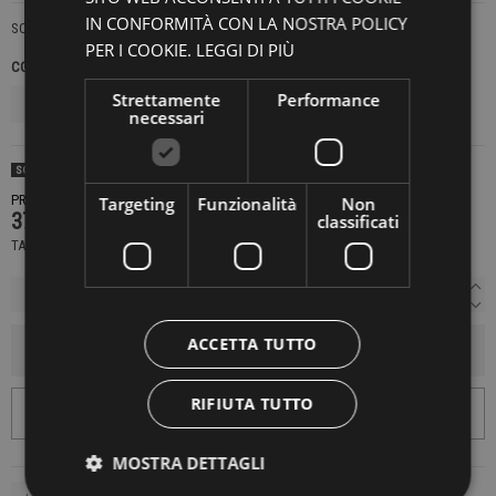
IN CONFORMITÀ CON LA NOSTRA POLICY
SOFI
PER I COOKIE.
LEGGI DI PIÙ
COLORE
TAGLIE JEANS
Strettamente
Performance
necessari
SOLD OUT
PRODOTTO NON DISPONIBILE CONTATTACI PER SAPERE DI PIÙ
Targeting
Funzionalità
Non
379,00 €
classificati
TASSE INCLUSE
ACCETTA TUTTO
AGGIUNGI AL CARRELLO
RIFIUTA TUTTO
MOSTRA DETTAGLI