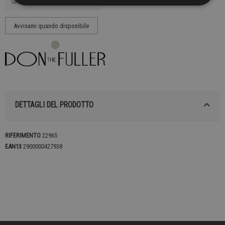
DETTAGLI DEL PRODOTTO
RIFERIMENTO
22965
EAN13
2900000427938