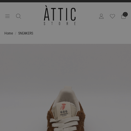
0
Home
SNEAKERS