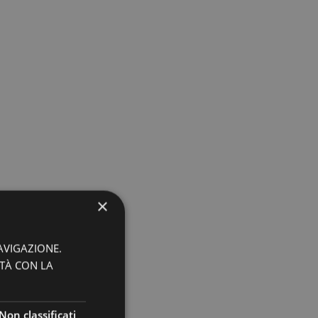
×
AVIGAZIONE.
ITÀ CON LA
Non classificati