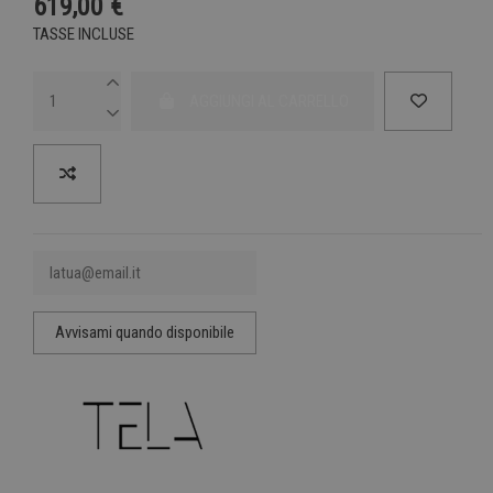
619,00 €
TASSE INCLUSE
AGGIUNGI AL CARRELLO