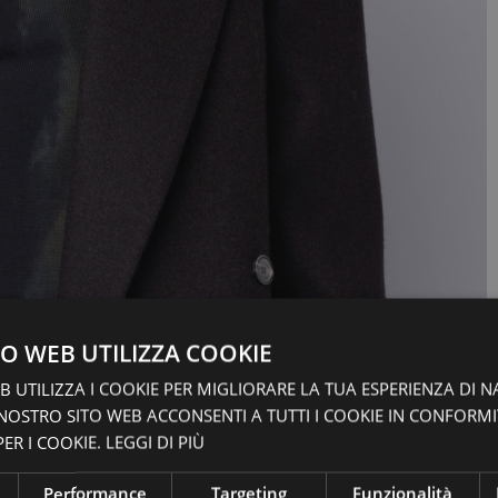
O WEB UTILIZZA COOKIE
 UTILIZZA I COOKIE PER MIGLIORARE LA TUA ESPERIENZA DI N
 NOSTRO SITO WEB ACCONSENTI A TUTTI I COOKIE IN CONFORM
ER I COOKIE.
LEGGI DI PIÙ
Performance
Targeting
Funzionalità