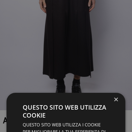
×
QUESTO SITO WEB UTILIZZA
COOKIE
ABITO
QUESTO SITO WEB UTILIZZA I COOKIE
PER MIGLIORARE LA TUA ESPERIENZA DI