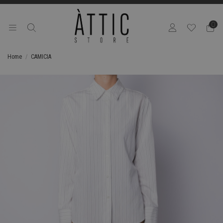
0
Home
CAMICIA