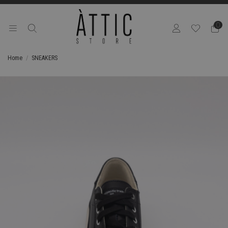
0
Home
SNEAKERS