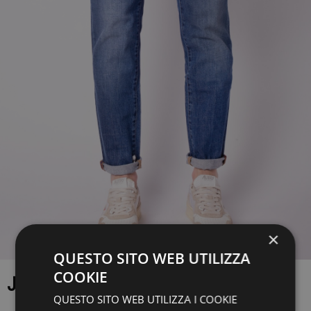
×
QUESTO SITO WEB UTILIZZA
COOKIE
JEANS DON THE FULLER
QUESTO SITO WEB UTILIZZA I COOKIE