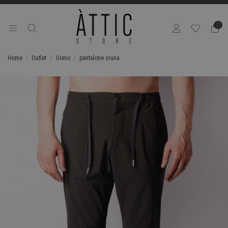
0
Home
Outlet
Uomo
pantalone cruna