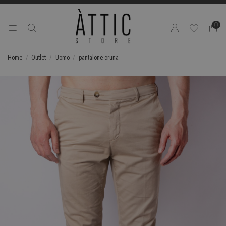
0
Home
Outlet
Uomo
pantalone cruna