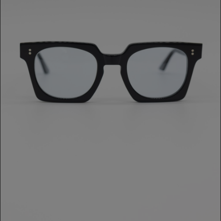
OCCHIALE ATTIC
180,00 €