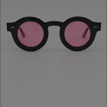
OCCHIALE ATTIC
180,00 €