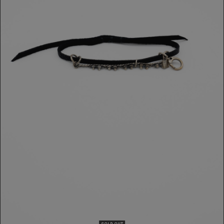
BRACCIALE GOTI
379,00 €