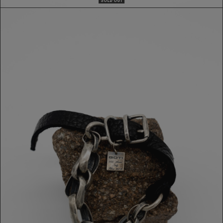
SOLD OUT
BRACCIALE GOTI
329,00 €