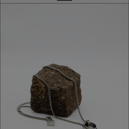
COLLANA GOTI
239,00 €