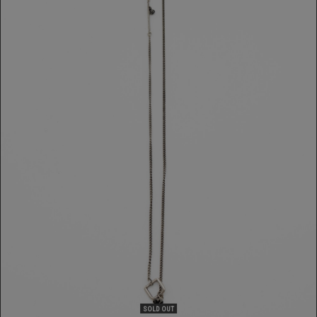
COLLANA GOTI
189,00 €
SOLD OUT