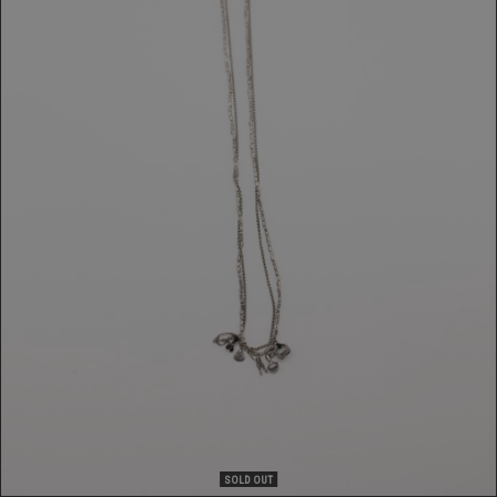
COLLANA
489,00 €
SOLD OUT