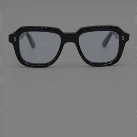
OCCHIALE ATTIC
180,00 €