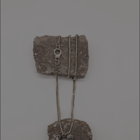
COLLANA
479,00 €