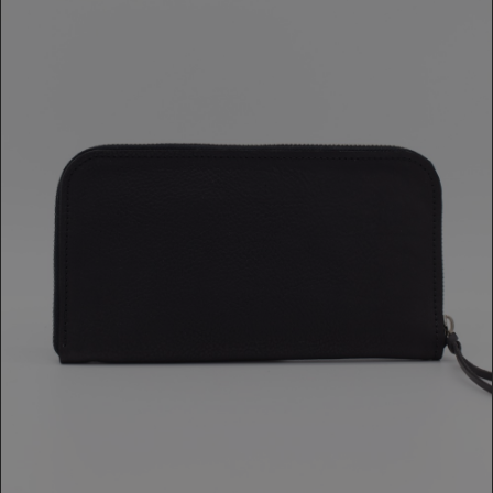
PORTAFOGLIO TMR_RSO
269,00 €