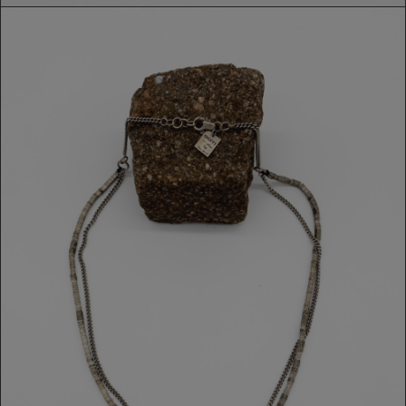
COLLANA GOTI
439,00 €