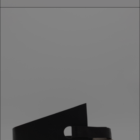
CINTURA VALENTINA BANELLA
159,00 €