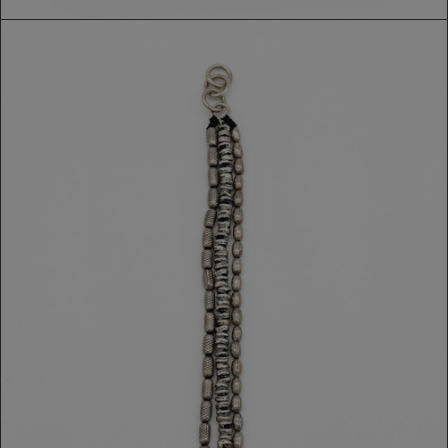
BRACCIALE GOTI
439,00 €