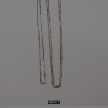
COLLANA
439,00 €
SOLD OUT