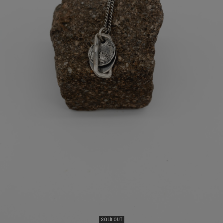
COLLANA GOTI
299,00 €
SOLD OUT