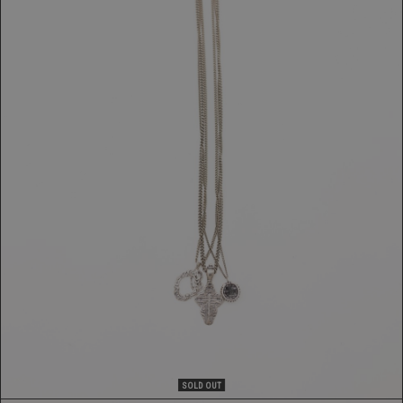
COLLANA
409,00 €
SOLD OUT