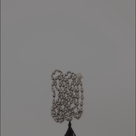
COLLANA
519,00 €