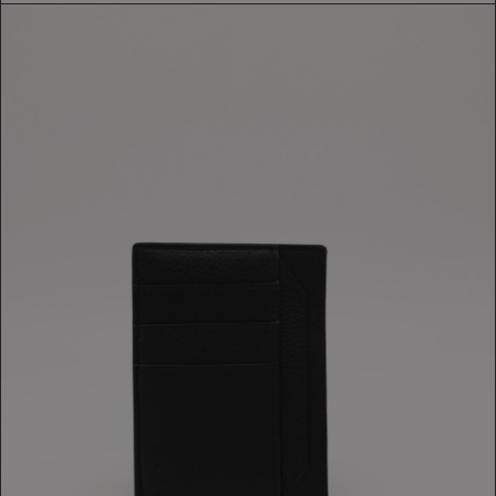
PORTACARTE TRAKATAN
209,00 €