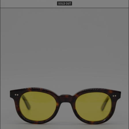
SOLD OUT
OCCHIALE ATTIC
180,00 €