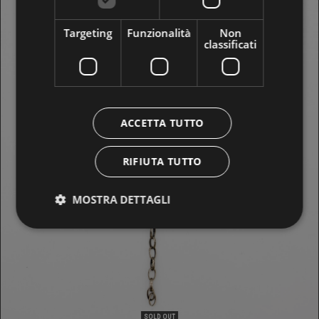
Targeting
Funzionalità
Non
classificati
BRACCIALE GOTI
229,00 €
ACCETTA TUTTO
RIFIUTA TUTTO
MOSTRA DETTAGLI
SOLD OUT