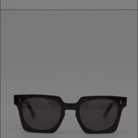
OCCHIALE ATTIC
180,00 €